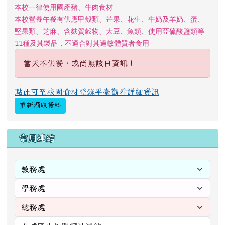
本校一律使用國產豬、牛肉食材
本校營養午餐有供應甲殼類、芒果、花生、牛奶及羊奶、蛋、
堅果類、芝麻、含麩質穀物、大豆、魚類、使用亞硫酸鹽類等
11種及其製品，不適合對其過敏體質者食用
當天不供餐，或尚無該日資訊！
點此可至校園食材登錄平臺觀看詳細資訊
重新擷取資料
右邊區域內容
常用連結