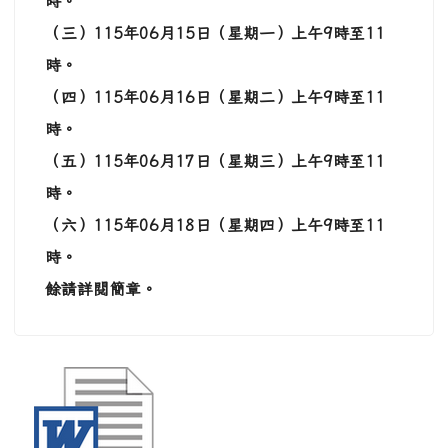
時。
（三）
115
年
06
月
15
日（星期一）上午
9
時至
11
時。
（四）
115
年
06
月
16
日（星期二）上午
9
時至
11
時。
（五）
115
年
06
月
17
日（星期三）上午
9
時至
11
時。
（六）
115
年
06
月
18
日（星期四）上午
9
時至
11
時。
餘請詳閱簡章。