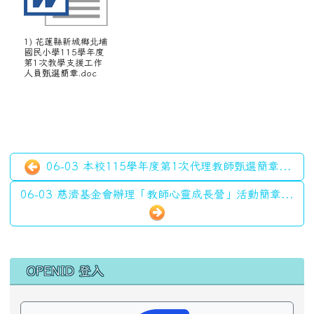
1) 花蓮縣新城鄉北埔
國民小學115學年度
第1次教學支援工作
人員甄選簡章.doc
06-03 本校115學年度第1次代理教師甄選簡章...
06-03 慈濟基金會辦理「教師心靈成長營」活動簡章...
左邊區域內容
OPENID 登入