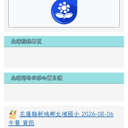
北埔粉絲專頁
北埔附幼＠甜心寶貝讚
花蓮縣新城鄉北埔國小 2026-08-06
午餐 資訊