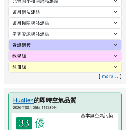
[
more...
]
的即時空氣品質
Hualien
2026年08月06日 11時39分
優
33