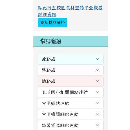
點此可至校園食材登錄平臺觀看
詳細資訊
重新擷取資料
右邊區域內容
常用連結