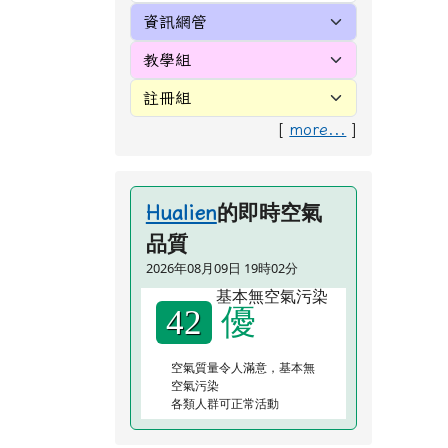
[
more...
]
的即時空氣
Hualien
品質
2026年08月09日 19時02分
優
42
空氣質量令人滿意，基本無
空氣污染
各類人群可正常活動