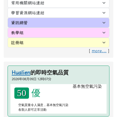
[
more...
]
的即時空氣品質
Hualien
2026年08月09日 12時07分
優
50
空氣質量令人滿意，基本無空氣污染
各類人群可正常活動