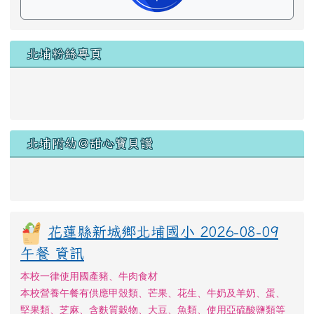
北埔粉絲專頁
北埔附幼＠甜心寶貝讚
花蓮縣新城鄉北埔國小 2026-08-09
午餐 資訊
本校一律使用國產豬、牛肉食材
本校營養午餐有供應甲殼類、芒果、花生、牛奶及羊奶、蛋、
堅果類、芝麻、含麩質穀物、大豆、魚類、使用亞硫酸鹽類等