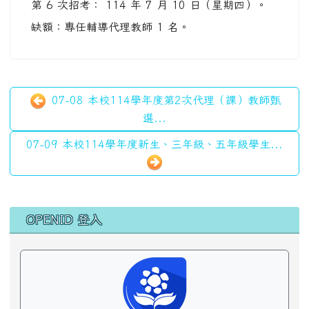
第 6 次招考： 114 年 7 月 10 日（星期四）。
缺額：專任輔導代理教師 1 名。
07-08 本校114學年度第2次代理（課）教師甄
選...
07-09 本校114學年度新生、三年級、五年級學生...
左邊區域內容
OPENID 登入