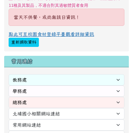
11種及其製品，不適合對其過敏體質者食用
當天不供餐，或尚無該日資訊！
點此可至校園食材登錄平臺觀看詳細資訊
重新擷取資料
右邊區域內容
常用連結