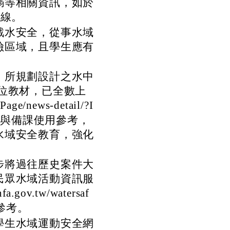
溺等相關資訊，如於
專線。
戲水安全，從事水域
險區域，且學生應有
，所規劃設計之水中
全數位教材，已全數上
ge/news-detail/?I
學與備課使用參考，
水域安全教育，強化
步將過往歷史案件大
民眾水域活動資訊服
gov.tw/watersaf
參考。
學生水域運動安全網