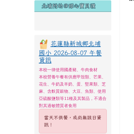
北埔附幼＠甜心寶貝讚
花蓮縣新城鄉北埔
國小 2026-08-07 午餐
資訊
本校一律使用國產豬、牛肉食材
本校營養午餐有供應甲殼類、芒果、
花生、牛奶及羊奶、蛋、堅果類、芝
麻、含麩質穀物、大豆、魚類、使用
亞硫酸鹽類等11種及其製品，不適合
對其過敏體質者食用
當天不供餐，或尚無該日資
訊！