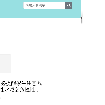
search
校務必提醒學生注意戲
性水域之危險性，
。