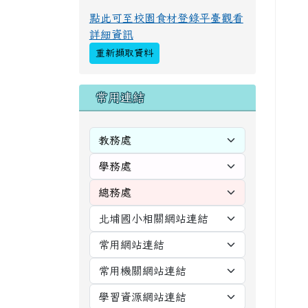
點此可至校園食材登錄平臺觀看
詳細資訊
重新擷取資料
右邊區域內容
常用連結