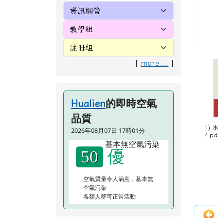
[
more...
]
的即時空氣
Hualien
品質
1)
2026年08月07日 17時01分
4.pd
優
50
空氣質量令人滿意，基本無
空氣污染
各類人群可正常活動