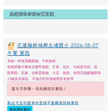
北埔附幼＠甜心寶貝讚
花蓮縣新城鄉北埔國小 2026-08-07
午餐 資訊
本校一律使用國產豬、牛肉食材
本校營養午餐有供應甲殼類、芒果、花生、牛奶及羊奶、蛋、
堅果類、芝麻、含麩質穀物、大豆、魚類、使用亞硫酸鹽類等
11種及其製品，不適合對其過敏體質者食用
當天不供餐，或尚無該日資訊！
點此可至校園食材登錄平臺觀看詳細資訊
重新擷取資料