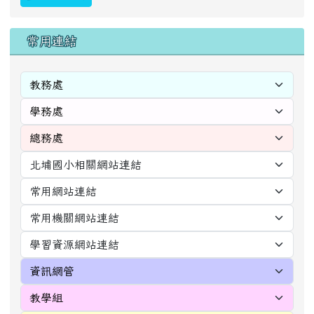
右邊區域內容
常用連結