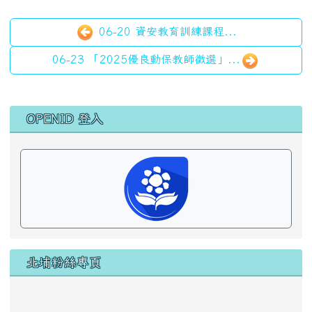
06-20 資安教育訓練課程...
06-23 「2025優良動保教師徵選」...
左邊區域內容
OPENID 登入
北埔粉絲專頁