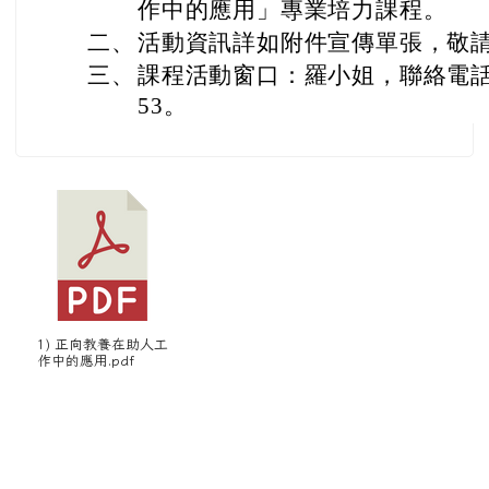
作中的應用」專業培力課程。
二、
活動資訊詳如附件宣傳單張，敬
三、
課程活動窗口：羅小姐，聯絡電話：(0
53。
1) 正向教養在助人工
作中的應用.pdf