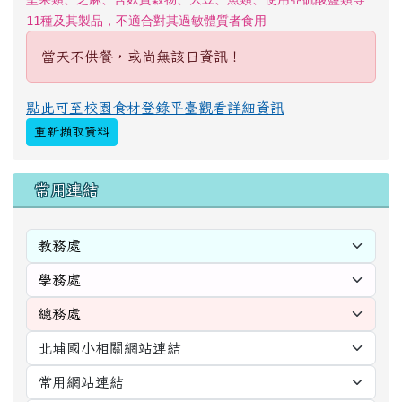
[
more...
]
的即時空氣品質
Hualien
2026年08月07日 18時05分