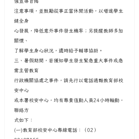
式如下：
(一)教育部校安中心專線電話：（02）
33437855、
33437856；傳真：（02）33437920。
(二)該署校安中心專線電話：（04）37061349；
傳真：
（04）23302764。
四、當學生發生緊急重大事件時，請確依教育部
「校園安全及
災害事件通報作業要點」規定實施通報作業。