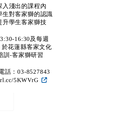
家獅研習班」，請貴
，請查照。
深入淺出的課程內
學生對客家獅的認識
提升學生客家獅技
30-16:30及每週
3週，於花蓮縣客家文化
培訓-客家獅研習
03-8527843
l.cc/5KWVrG