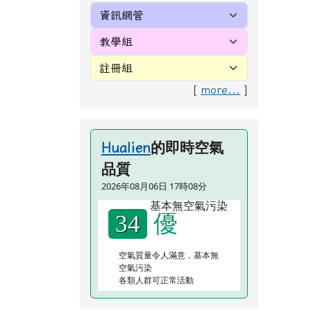
陀
[
more...
]
的即時空氣
Hualien
品質
2026年08月06日 17時08分