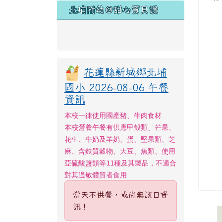
點閱
北埔粉絲專頁
北埔附幼＠甜心寶貝讚
花蓮縣新城鄉北埔
國小 2026-08-06 午餐
資訊
本校一律使用國產豬、牛肉食材
本校營養午餐有供應甲殼類、芒果、
花生、牛奶及羊奶、蛋、堅果類、芝