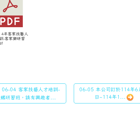
。
 114年客家技藝人
訓-客家獅研習
df
06-04 客家技藝人才培訓-
06-05 本公司訂於114年6