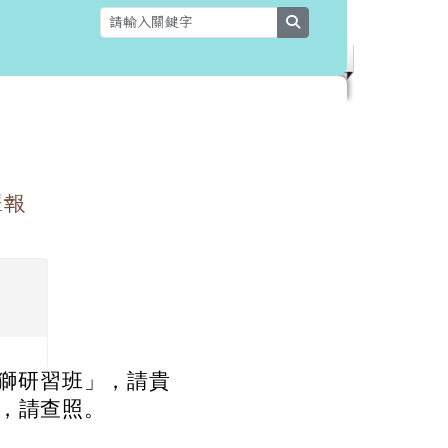
search
躍報