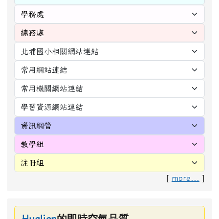
[
more...
]
的即時空氣品質
Hualien