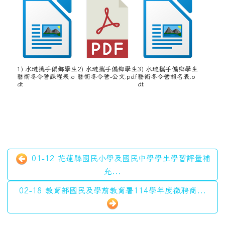
1) 水璉攜手偏鄉學生
2) 水璉攜手偏鄉學生
3) 水璉攜手偏鄉學生
藝術冬令營課程表.o
藝術冬令營-公文.pdf
藝術冬令營報名表.o
dt
dt
01-12 花蓮縣國民小學及國民中學學生學習評量補
充...
02-18 教育部國民及學前教育署114學年度徵聘商...