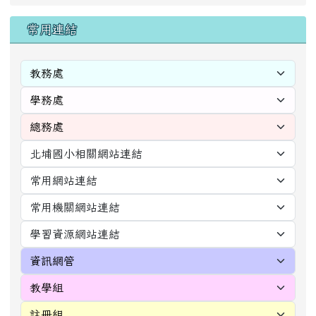
右邊區域內容
常用連結