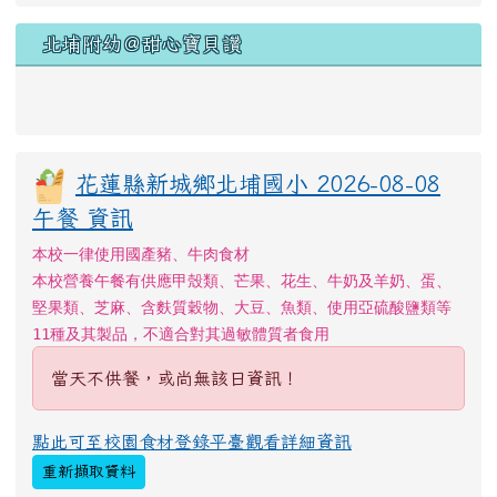
北埔附幼＠甜心寶貝讚
花蓮縣新城鄉北埔國小 2026-08-08
午餐 資訊
本校一律使用國產豬、牛肉食材
本校營養午餐有供應甲殼類、芒果、花生、牛奶及羊奶、蛋、
堅果類、芝麻、含麩質穀物、大豆、魚類、使用亞硫酸鹽類等
11種及其製品，不適合對其過敏體質者食用
當天不供餐，或尚無該日資訊！
點此可至校園食材登錄平臺觀看詳細資訊
重新擷取資料