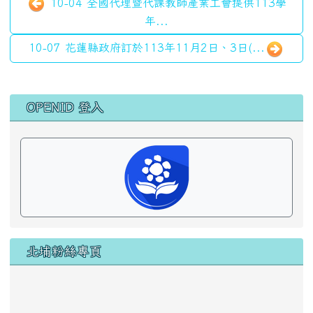
10-04 全國代理暨代課教師產業工會提供113學
年...
10-07 花蓮縣政府訂於113年11月2日、3日(...
左邊區域內容
OPENID 登入
北埔粉絲專頁