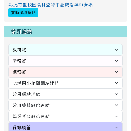
點此可至校園食材登錄平臺觀看詳細資訊
重新擷取資料
右邊區域內容
常用連結