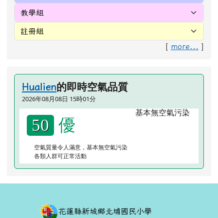
[
more...
]
的即時空氣品質
Hualien
2026年08月08日 15時01分
優
50
空氣質量令人滿意，基本無空氣污染
各類人群可正常活動
頁尾區域內容
花蓮縣新城鄉北埔國民小學