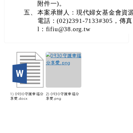
附件一)。
五、
本案承辦人：現代婦女基金會資
電話：(02)2391-7133#305，傳真：
l：fifiu@38.org.tw
1) 0930守護幸福分
2) 0930守護幸福分
享愛.docx
享愛.png