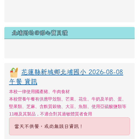
北埔附幼＠甜心寶貝讚
花蓮縣新城鄉北埔國小 2026-08-08
午餐 資訊
本校一律使用國產豬、牛肉食材
本校營養午餐有供應甲殼類、芒果、花生、牛奶及羊奶、蛋、
堅果類、芝麻、含麩質穀物、大豆、魚類、使用亞硫酸鹽類等
11種及其製品，不適合對其過敏體質者食用
當天不供餐，或尚無該日資訊！