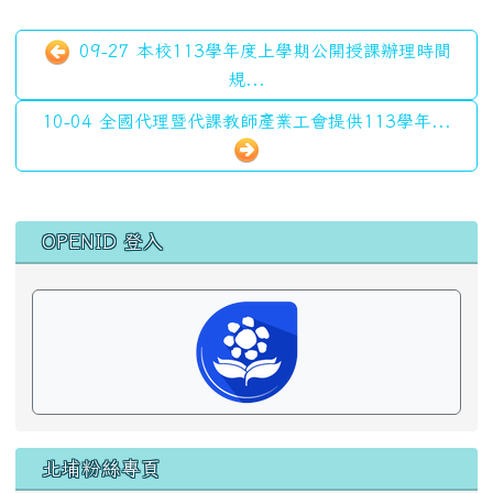
09-27 本校113學年度上學期公開授課辦理時間
規...
10-04 全國代理暨代課教師產業工會提供113學年...
左邊區域內容
OPENID 登入
北埔粉絲專頁