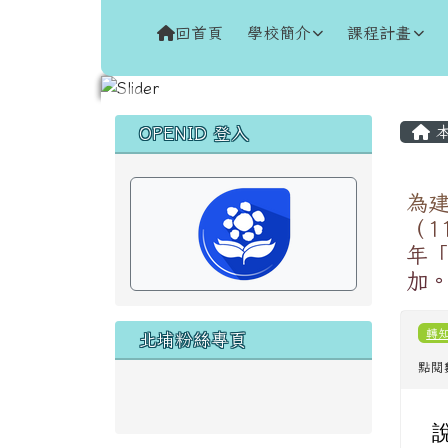
跳至主內容區
花蓮縣新城鄉北埔國民小
回首頁
學校簡介
課程計畫