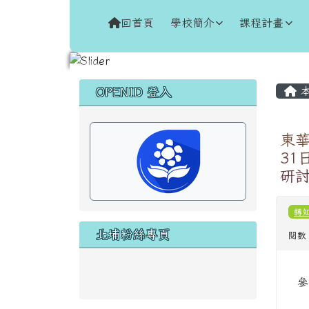
跳至主內容區
花蓮縣新城鄉北埔國民小
回首頁
學校簡介
課程計畫