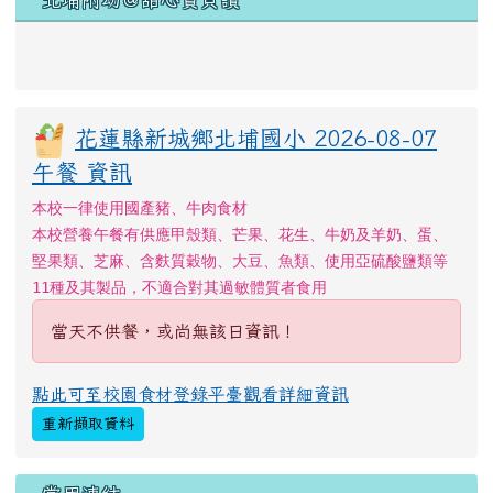
重新擷取資料
右邊區域內容
常用連結