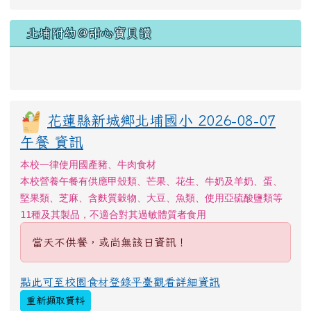
堅果類、芝麻、含麩質穀物、大豆、魚類、使用亞硫酸鹽類等
11種及其製品，不適合對其過敏體質者食用
當天不供餐，或尚無該日資訊！
點此可至校園食材登錄平臺觀看詳細資訊
重新擷取資料
右邊區域內容
常用連結