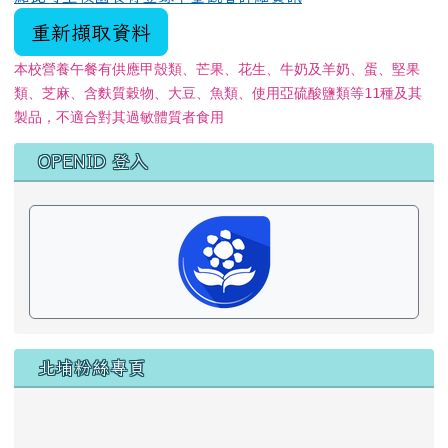
北埔粉絲專頁
北埔附幼＠甜心寶貝讚
花蓮縣新城鄉北埔國小 2026-08-07
午餐 資訊
本校一律使用國產豬、牛肉食材
本校營養午餐有供應甲殼類、芒果、花生、牛奶及羊奶、蛋、