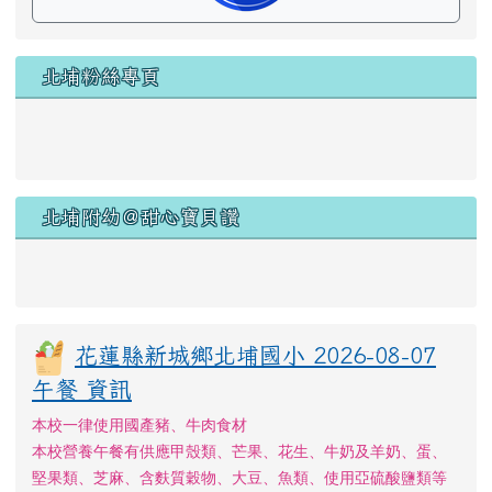
北埔粉絲專頁
北埔附幼＠甜心寶貝讚
花蓮縣新城鄉北埔國小 2026-08-07
午餐 資訊
本校一律使用國產豬、牛肉食材
本校營養午餐有供應甲殼類、芒果、花生、牛奶及羊奶、蛋、
堅果類、芝麻、含麩質穀物、大豆、魚類、使用亞硫酸鹽類等