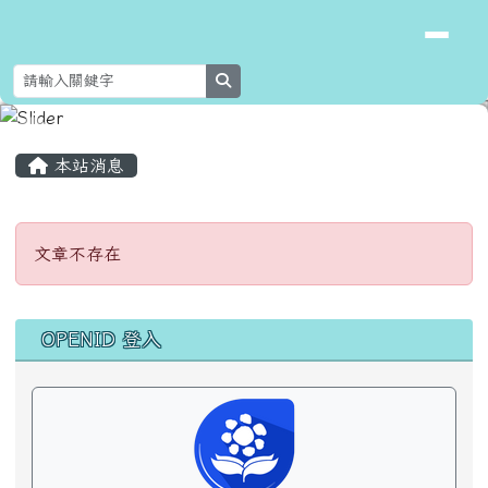
花蓮縣新城鄉北埔國民小學
跳至主內容區
search
頁尾區域
主內容區域
本站消息
文章不存在
文章不存在
左邊區域內容
OPENID 登入