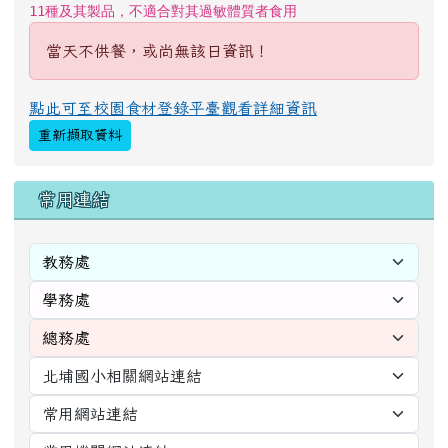
11種及其製品，不適合對其過敏體質者食用
當天不供餐，或尚無該日資訊！
點此可至校園食材登錄平臺觀看詳細資訊
重新擷取資料
右邊區域內容
常用連結