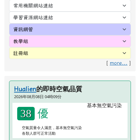
[
more...
]
的即時空氣品質
Hualien
2026年08月08日 04時09分
優
38
空氣質量令人滿意，基本無空氣污染
各類人群可正常活動