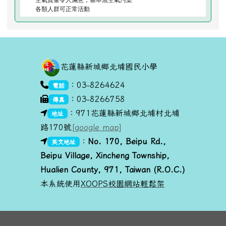
各類人群可正常活動
頁尾區域內容
花蓮縣新城鄉北埔國民小學
link to https://goo.gl/maps/dUx2GHvcPmq
：03-8264624
電話
：03-8266758
傳真
link to https://goo.gl/maps/dUx2GHvcPmq
：971花蓮縣新城鄉北埔村北埔
地址
路170號
[google map]
link to https://goo.gl/maps/dUx2GHvcPmq
link to https://goo.gl/maps/dUx2GHvcPmq
：
No. 170, Beipu R
d.,
英文地址
Beipu Village, Xincheng Township,
Hualien County, 971, Taiwan (R.O.C.)
本系統使用
XOOPS校園網站輕鬆架