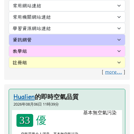
[
more...
]
的即時空氣品質
Hualien
2026年08月06日 11時39分
優
33
空氣質量令人滿意，基本無空氣污染