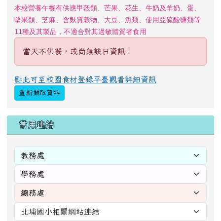
本校營養午餐有供應甲殼類、芒果、花生、牛奶及羊奶、蛋、
堅果類、芝麻、含麩質穀物、大豆、魚類、使用亞硫酸鹽類等
11種及其製品，不適合對其過敏體質者食用
當天不供餐，或尚無該日資訊！
點此可至校園食材登錄平臺觀看詳細資訊
重新擷取資料
右邊區域內容
常用連結