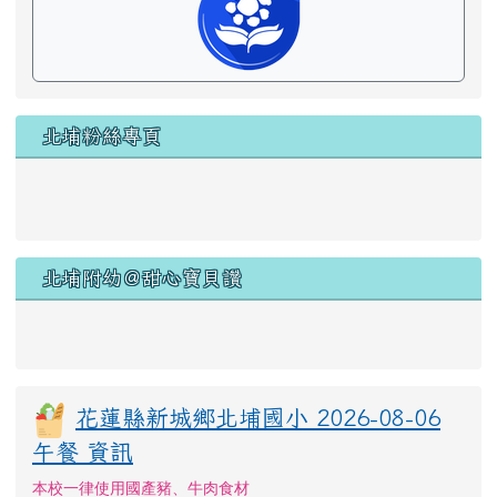
北埔粉絲專頁
北埔附幼＠甜心寶貝讚
花蓮縣新城鄉北埔國小 2026-08-06
午餐 資訊
本校一律使用國產豬、牛肉食材