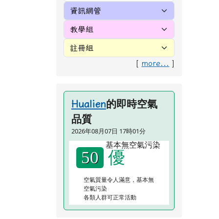
[
more...
]
的即時空氣
Hualien
品質
2026年08月07日 17時01分
優
50
空氣質量令人滿意，基本無
空氣污染
各類人群可正常活動