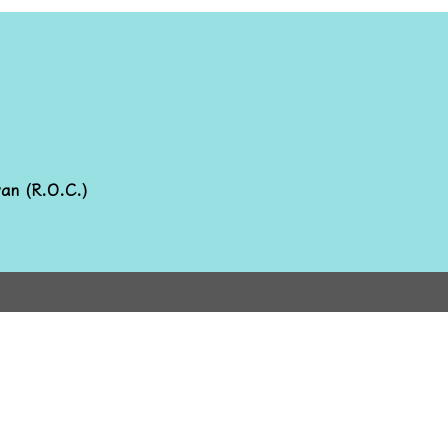
wan (R.O.C.)