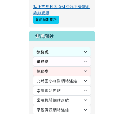
點此可至校園食材登錄平臺觀看
詳細資訊
重新擷取資料
右邊區域內容
常用連結