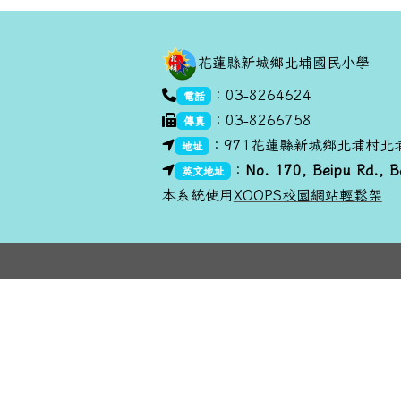
頁尾區域內容
花蓮縣新城鄉北埔國民小學
link to https://goo.gl/maps/dU
：03-8264624
電話
：03-8266758
傳真
link to https://goo.gl/maps/dUx
：971花蓮縣新城鄉北埔村北埔
地址
link to https://goo.gl/maps/dUx2
link to https://goo.gl/maps/dUx
：
No. 170, Beipu R
d., B
英文地址
本系統使用
XOOPS校園網站輕鬆架